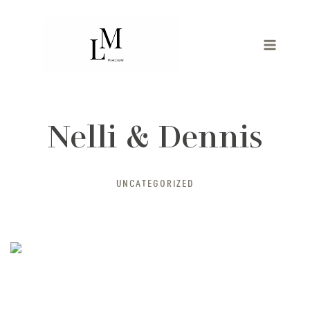
Zum
Inhalt
springen
Nelli & Dennis
UNCATEGORIZED