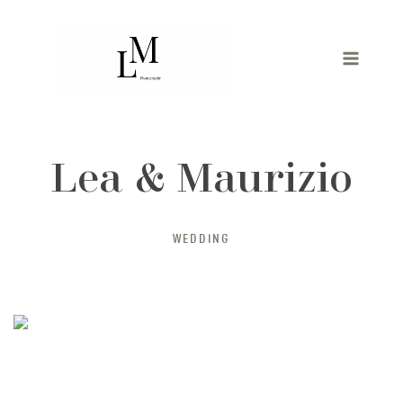
Zum
Inhalt
springen
Lea & Maurizio
WEDDING